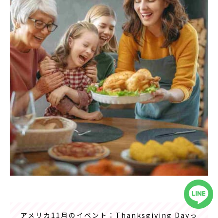
アメリカ11月のイベント：Thanksgiving Dayっ